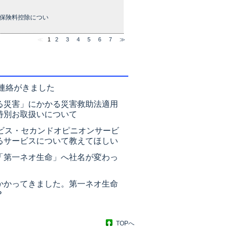
保険料控除につい
≪
1
2
3
4
5
6
7
≫
で連絡がきました
る災害」にかかる災害救助法適用
特別お取扱いについて
ービス・セカンドオピニオンサービ
るサービスについて教えてほしい
「第一ネオ生命」へ社名が変わっ
かかってきました。第一ネオ生命
？
TOPへ