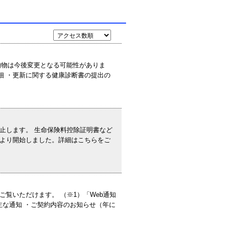
知物は今後変更となる可能性がありま
細 ・更新に関する健康診断書の提出の
止します。 生命保険料控除証明書など
4月より開始しました。詳細はこちらをご
覧いただけます。 （※1）「Web通知
主な通知 ・ご契約内容のお知らせ（年に