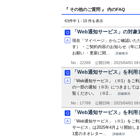
『 その他のご質問 』 内のFAQ
63件中 1 - 10 件を表示
「Web通知サービス」の対象
現在「マイページ」からご確認いただ
す） ・ご契約内容のお知らせ（年に
お願い ・更新に関...
詳細表示
No：22269
公開日時：2025/04/01 09:
「Web通知サービス」を利
「Web通知サービス」（※1）をご
の一部の通知（※3）につきましては
覧ください。 （※2...
詳細表示
No：17799
公開日時：2025/04/01 09:
「Web通知サービス」を利
「Web通知サービス」（※1）をご
サービス」は2025年4月より開始
1度のネオレター...
詳細表示