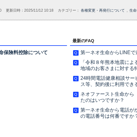
0
更新日時：2025/11/12 10:18
カテゴリー：
各種変更・再発行について
,
生命
最新のFAQ
命保険料控除について
第一ネオ生命からLINE
「令和８年熊本地震によ
地域のお客さまに対する
24時間電話健康相談サ
ス等、契約後に利用でき
ネオファースト生命から
たのはいつですか？
第一ネオ生命から電話が
の電話番号は何番ですか