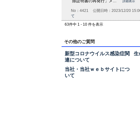
除証明書の再発行」メ...
詳細表示
No：4421
公開日時：2023/12/20 15:0
て
63件中 1 - 10 件を表示
その他のご質問
新型コロナウイルス感染症関
生
連について
当社・当社ｗｅｂサイトにつ
いて