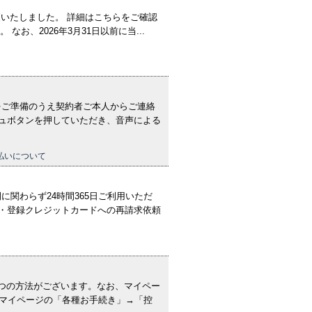
更いたしました。 詳細はこちらをご確認
なお、2026年3月31日以前に当...
号をご準備のうえ契約者ご本人からご連絡
シュボタンを押していただき、音声による
払いについて
関わらず24時間365日ご利用いただ
 ・登録クレジットカードへの再請求依頼
つの方法がございます。なお、マイペー
のマイページの「各種お手続き」→「控