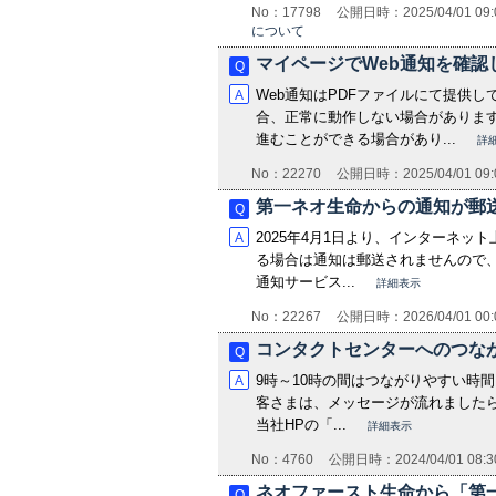
No：17798
公開日時：2025/04/01 09:
について
マイページでWeb通知を確
Web通知はPDFファイルにて提供
合、正常に動作しない場合がありま
進むことができる場合があり...
詳
No：22270
公開日時：2025/04/01 09:
第一ネオ生命からの通知が郵
2025年4月1日より、インターネッ
る場合は通知は郵送されませんので、
通知サービス...
詳細表示
No：22267
公開日時：2026/04/01 00:
コンタクトセンターへのつな
9時～10時の間はつながりやすい時
客さまは、メッセージが流れましたら
当社HPの「...
詳細表示
No：4760
公開日時：2024/04/01 08:3
ネオファースト生命から「第