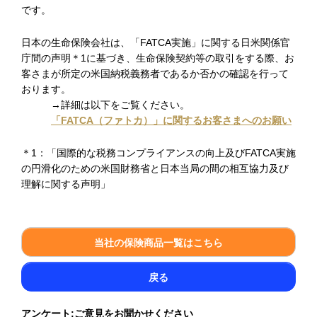
です。
日本の生命保険会社は、「FATCA実施」に関する日米関係官
庁間の声明＊1に基づき、生命保険契約等の取引をする際、お
客さまが所定の米国納税義務者であるか否かの確認を行って
おります。
→詳細は以下をご覧ください。
「FATCA（ファトカ）」に関するお客さまへのお願い
＊1：「国際的な税務コンプライアンスの向上及びFATCA実施
の円滑化のための米国財務省と日本当局の間の相互協力及び
理解に関する声明」
当社の保険商品一覧はこちら
戻る
アンケート:ご意見をお聞かせください