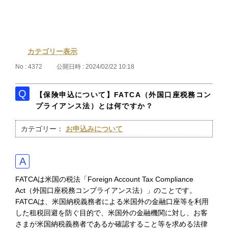
カテゴリー表示
No : 4372
公開日時 : 2024/02/22 10:18
【保険申込について】FATCA（外国口座税務コン
プライアンス法）とは何ですか？
カテゴリー：
お申込みについて
FATCAは米国の税法「Foreign Account Tax Compliance
Act（外国口座税務コンプライアンス法）」のことです。
FATCAは、米国納税義務者による米国外の金融口座等を利用
した租税回避を防ぐ目的で、米国外の金融機関に対し、お客
さまが米国納税義務者であるか確認すること等を求める法律