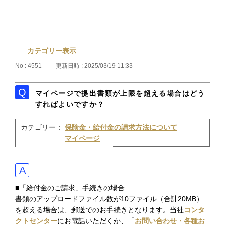
カテゴリー表示
No : 4551
更新日時 : 2025/03/19 11:33
マイページで提出書類が上限を超える場合はどう
すればよいですか？
カテゴリー：
保険金・給付金の請求方法について
マイページ
■「給付金のご請求」手続きの場合
書類のアップロードファイル数が10ファイル（合計20MB）
を超える場合は、郵送でのお手続きとなります。当社
コンタ
クトセンター
にお電話いただくか、「
お問い合わせ・各種お