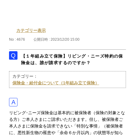
カテゴリー表示
No : 4676
公開日時 : 2023/12/20 15:00
【１年組み立て保険】リビング・ニーズ特約の保
険金は、誰が請求するのですか？
カテゴリー：
保険金・給付金について（1年組み立て保険）
リビング･ニーズ保険金は基本的に被保険者（保険の対象とな
る方）ご本人さまにご請求いただきます。但し、被保険者ご
本人さまに保険金を請求できない「特別な事情」（被保険者
に、悪性新生物の罹患や「余命６か月以内」の状態等が知ら