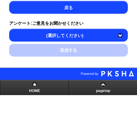
戻る
アンケート:ご意見をお聞かせください
(選択してください)
送信する
Powered by
HOME
pagetop