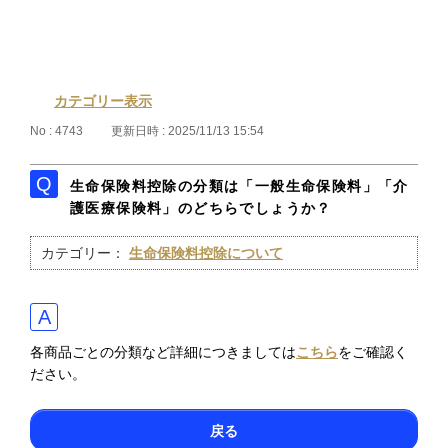
カテゴリー表示
No : 4743
更新日時 : 2025/11/13 15:54
生命保険料控除の分類は「一般生命保険料」「介
護医療保険料」のどちらでしょうか？
カテゴリー：
生命保険料控除について
各商品ごとの分類など詳細につきましては
こちら
をご確認く
ださい。
戻る