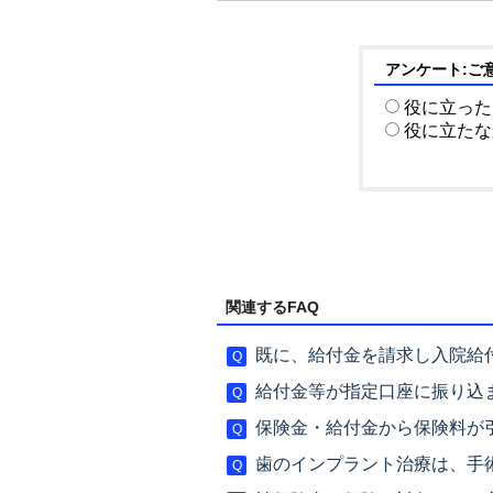
アンケート:ご
役に立った
役に立たな
関連するFAQ
既に、給付金を請求し入院給付
給付金等が指定口座に振り込ま
保険金・給付金から保険料が
歯のインプラント治療は、手