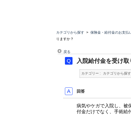
カテゴリから探す
>
保険金・給付金のお支払
りますか？
戻る
入院給付金を受け取
カテゴリー :
カテゴリから探す
回答
病気やケガで入院し、被
付金だけでなく、手術給