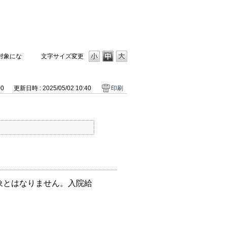
対象にな
文字サイズ変更
00
更新日時 : 2025/05/02 10:40
印刷
象とはなりません。入院給