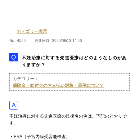
カテゴリー表示
No : 4559
更新日時 : 2025/06/13 14:56
不妊治療に対する先進医療はどのようなものがあ
りますか？
カテゴリー：
保険金・給付金のお支払い対象・事例について
不妊治療に対する先進医療の技術名の例は、下記のとおりで
す。
・ERA（子宮内膜受容能検査）