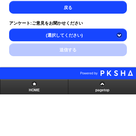
戻る
アンケート:ご意見をお聞かせください
(選択してください)
送信する
Powered by
HOME
pagetop