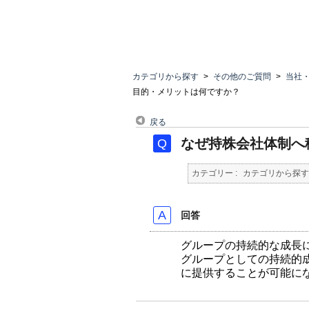
カテゴリから探す
>
その他のご質問
>
当社
目的・メリットは何ですか？
戻る
なぜ持株会社体制へ
カテゴリー :
カテゴリから探す
回答
グループの持続的な成長
グループとしての持続的
に提供することが可能に