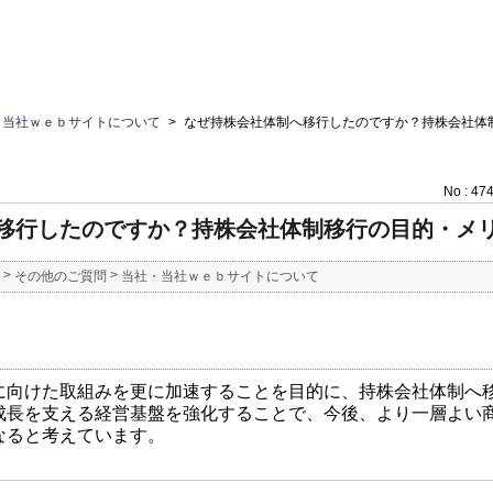
・当社ｗｅｂサイトについて
>
なぜ持株会社体制へ移行したのですか？持株会社体
No : 47
移行したのですか？持株会社体制移行の目的・メ
>
>
その他のご質問
当社・当社ｗｅｂサイトについて
に向けた取組みを更に加速することを目的に、持株会社体制へ
成長を支える経営基盤を強化することで、今後、より一層よい
なると考えています。