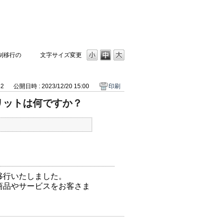
制移行の
文字サイズ変更
42
公開日時 : 2023/12/20 15:00
印刷
リットは何ですか？
移行いたしました。
商品やサービスをお客さま