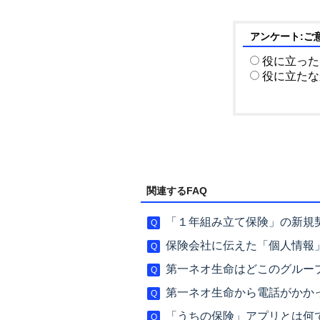
アンケート:ご
役に立った
役に立たな
関連するFAQ
「１年組み立て保険」の新規
保険会社に伝えた「個人情報
第一ネオ生命はどこのグルー
第一ネオ生命から電話がかか
「うちの保険」アプリとは何