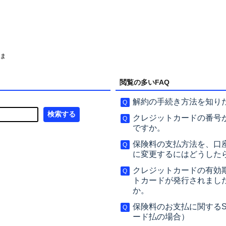
さま
閲覧の多いFAQ
解約の手続き方法を知り
クレジットカードの番号
ですか。
保険料の支払方法を、口
に変更するにはどうした
クレジットカードの有効
トカードが発行されまし
か。
保険料のお支払に関する
ード払の場合）