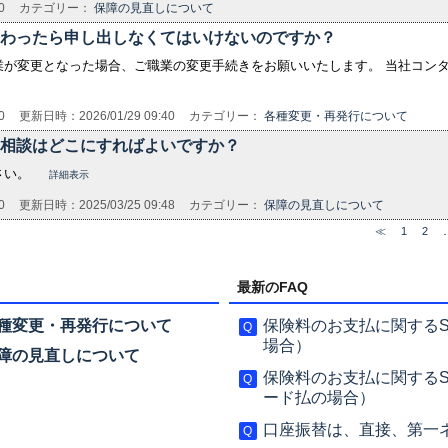
0
カテゴリー：
保障の見直しについて
変わったら申し出しなくてはいけないのですか？
業が変更となった場合、ご職業の変更手続きをお願いいたします。 当社コン
0
更新日時：2026/01/29 09:40
カテゴリー：
各種変更・再発行について
の相談はどこにすればよいですか？
さい。
詳細表示
0
更新日時：2025/03/25 09:48
カテゴリー：
保障の見直しについて
≪
1
2
最新のFAQ
種変更・再発行について
保険料のお支払に関する
場合）
障の見直しについて
保険料のお支払に関する
ード払の場合）
口座振替は、直接、第一