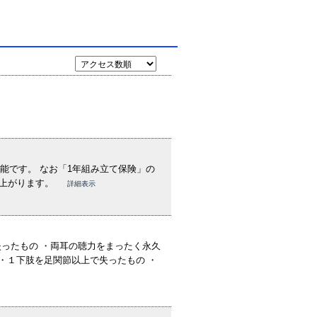
能です。 なお「1年組み立て保険」の
年上がります。
詳細表示
ったもの ・両耳の聴力をまったく永久
・１下肢を足関節以上で失ったもの ・