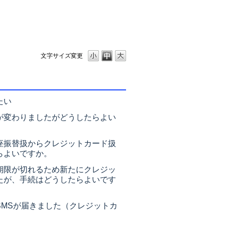
文字サイズ変更
たい
が変わりましたがどうしたらよい
座振替扱からクレジットカード扱
らよいですか。
期限が切れるため新たにクレジッ
たが、手続はどうしたらよいです
SMSが届きました（クレジットカ