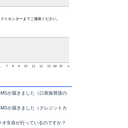
タクトセンターまでご連絡ください。
…
7
8
9
10
11
12
13
14
15
≫
SMSが届きました（口座振替扱の
SMSが届きました（クレジットカ
ネオ生命が行っているのですか？