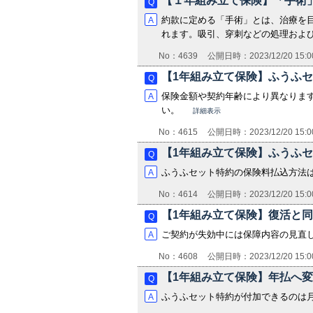
【１年組み立て保険】「手術
約款に定める「手術」とは、治療を
れます。吸引、穿刺などの処理およ
No：4639
公開日時：2023/12/20 15:0
【1年組み立て保険】ふうふセ
保険金額や契約年齢により異なりま
い。
詳細表示
No：4615
公開日時：2023/12/20 15:0
【1年組み立て保険】ふうふセ
ふうふセット特約の保険料払込方法
No：4614
公開日時：2023/12/20 15:0
【1年組み立て保険】復活と
ご契約が失効中には保障内容の見直
No：4608
公開日時：2023/12/20 15:0
【1年組み立て保険】年払へ
ふうふセット特約が付加できるのは