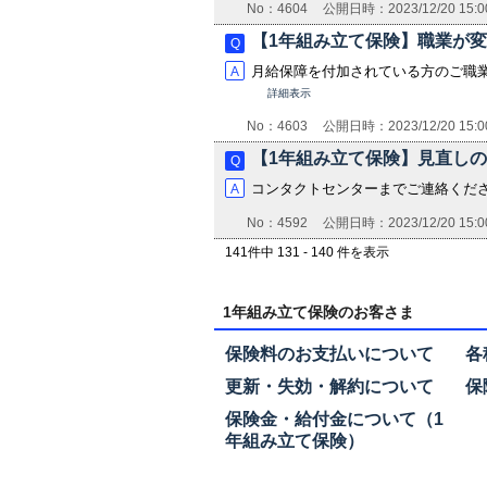
No：4604
公開日時：2023/12/20 15:0
【1年組み立て保険】職業が
月給保障を付加されている方のご職
詳細表示
No：4603
公開日時：2023/12/20 15:0
【1年組み立て保険】見直し
コンタクトセンターまでご連絡くだ
No：4592
公開日時：2023/12/20 15:0
141件中 131 - 140 件を表示
1年組み立て保険のお客さま
保険料のお支払いについて
各
更新・失効・解約について
保
保険金・給付金について（1
年組み立て保険）