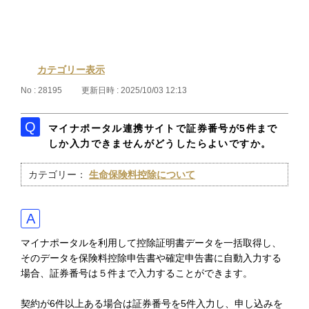
カテゴリー表示
No : 28195
更新日時 : 2025/10/03 12:13
マイナポータル連携サイトで証券番号が5件まで
しか入力できませんがどうしたらよいですか。
カテゴリー：
生命保険料控除について
マイナポータルを利用して控除証明書データを一括取得し、
そのデータを保険料控除申告書や確定申告書に自動入力する
場合、証券番号は５件まで入力することができます。
契約が6件以上ある場合は証券番号を5件入力し、申し込みを