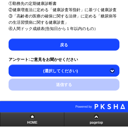
①勤務先の定期健康診断書
②健康増進法に定める「健康診査等指針」に基づく健康診査
③「高齢者の医療の確保に関する法律」に定める「糖尿病等
の生活習慣病に関する健康診査」
④人間ドック成績表(告知日から１年以内のもの）
戻る
アンケート:ご意見をお聞かせください
(選択してください)
送信する
Powered by
HOME
pagetop