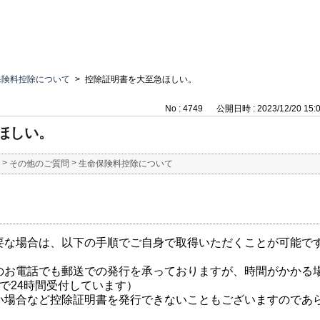
保険料控除について
>
控除証明書を大至急ほしい。
No : 4749
公開日時 : 2023/12/20 15:
ほしい。
>
>
その他のご質問
生命保険料控除について
要な場合は、以下の手順でご自身で取得いただくことが可能で
のお電話でも郵送での発行を承っておりますが、時間がかかる場
で24時間受付しています）
い場合など控除証明書を発行できないこともございますのであ