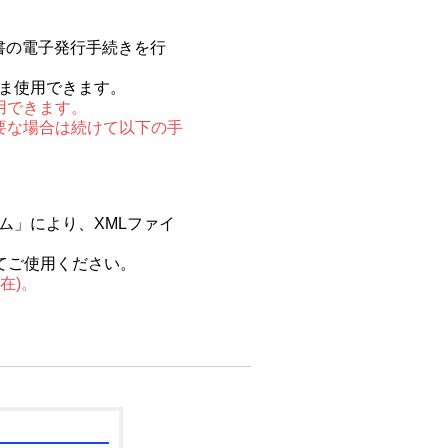
書の電子発行手続きを行
まま使用できます。
用できます。
要な場合は続けて以下の手
ム」により、XMLファイ
てご使用ください。
在)。