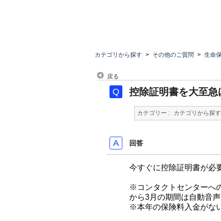
カテゴリから探す
>
その他のご質問
>
生命
戻る
控除証明書を大至急
カテゴリー :
カテゴリから探す
回答
今すぐに控除証明書が必
※コンタクトセンターへ
から3月の期間は自動音声
※本年の保険料入金がな