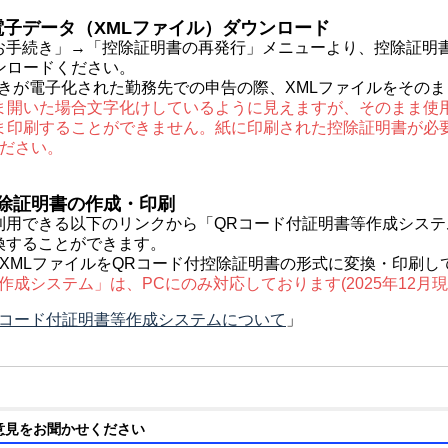
電子データ（XMLファイル）ダウンロード
お手続き」→「控除証明書の再発行」メニューより、控除証明
ンロードください。
手続きが電子化された勤務先での申告の際、XMLファイルをその
まま開いた場合文字化けしているように見えますが、そのまま使
まま印刷することができません。紙に印刷された控除証明書が必
ください。
控除証明書の作成・印刷
利用できる以下のリンクから「QRコード付証明書等作成システ
換することができます。
XMLファイルをQRコード付控除証明書の形式に変換・印刷し
成システム」は、PCにのみ対応しております(2025年12月現
Rコード付証明書等作成システムについて
」
意見をお聞かせください