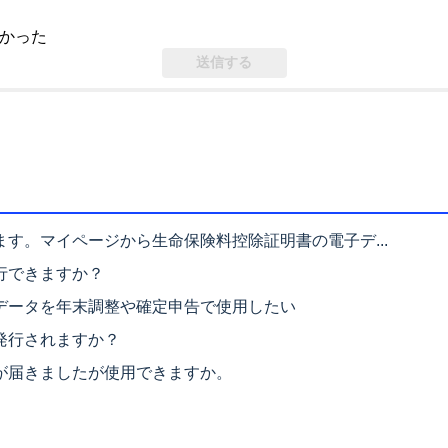
かった
す。マイページから生命保険料控除証明書の電子デ...
行できますか？
データを年末調整や確定申告で使用したい
発行されますか？
が届きましたが使用できますか。