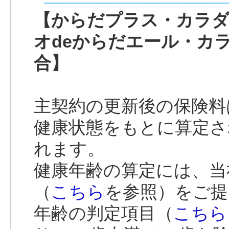
【からだプラス・カラダ
オdeからだエール・カ
合】
主契約の更新後の保険料
健康状態をもとに算定さ
れます。
健康年齢の算定には、当
（
こちら
を参照）をご提
年齢の判定項目（
こちら