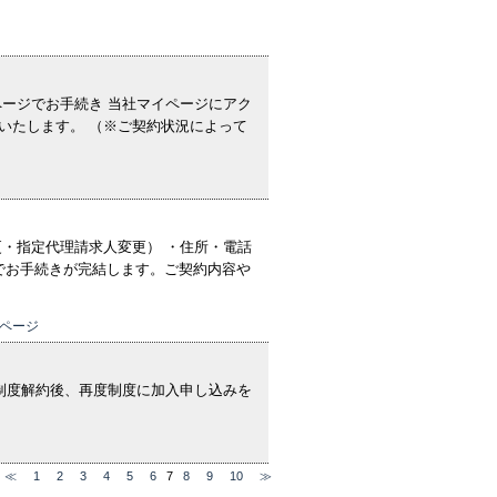
ージでお手続き 当社マイページにアク
いたします。 （※ご契約状況によって
・指定代理請求人変更） ・住所・電話
上でお手続きが完結します。ご契約内容や
ページ
制度解約後、再度制度に加入申し込みを
≪
1
2
3
4
5
6
7
8
9
10
≫