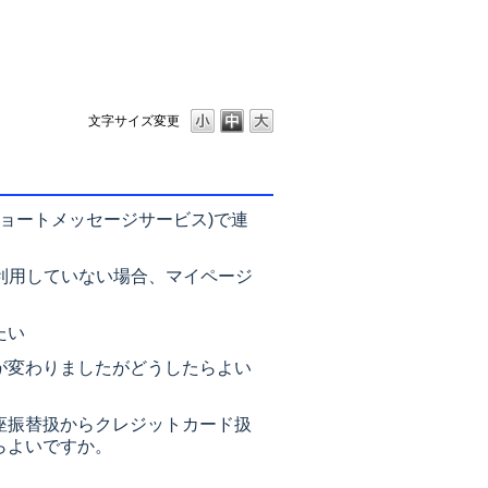
文字サイズ変更
ショートメッセージサービス)で連
を利用していない場合、マイページ
。
たい
が変わりましたがどうしたらよい
座振替扱からクレジットカード扱
らよいですか。