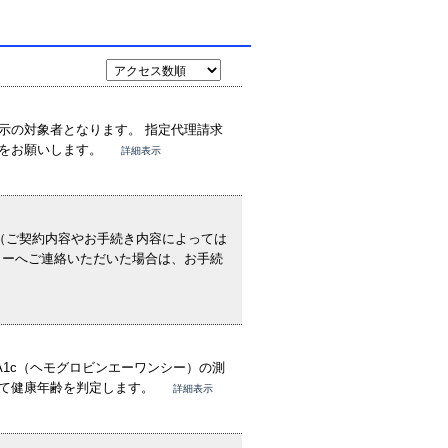
示の対象者となります。 指定代理請求
録をお願いします。
詳細表示
（ご契約内容やお手続き内容によっては
ターへご連絡いただいた場合は、お手続
A1c（ヘモグロビンエーワンシー）の測
して健康年齢を判定します。
詳細表示