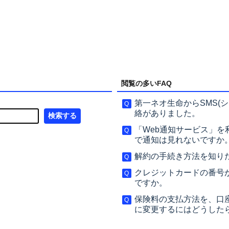
閲覧の多いFAQ
第一ネオ生命からSMS(
絡がありました。
「Web通知サービス」
で通知は見れないですか
解約の手続き方法を知り
クレジットカードの番号
ですか。
保険料の支払方法を、口
に変更するにはどうした